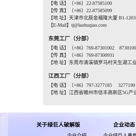
【电 话】（+86）22-87585100
【传 真】（+86）22-87585099
【地 址】天津市北辰金福隆大厦 B1-1203
【E-Mail】tj@laohuqiao.com
东莞工厂（分部）
【电 话】（+86）769-87301002 8730100
【传 真】（+86）769-87300931
【地 址】东莞市清溪镇罗马村天生湖工
江西工厂（分部）
【电 话】（+86）797-3277185 3277190
【地 址】江西省赣州市信丰高新区5G产业园 
关于绿巨人破解版
企业动态
企业介绍
企业绿巨人黄