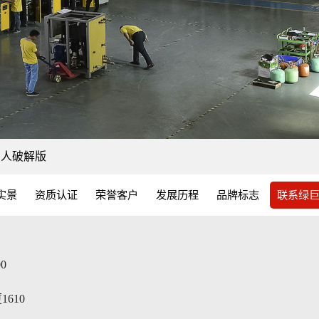
巨人破解版
实景
资质认证
荣誉客户
发展历程
品牌标志
联系绿
00
610