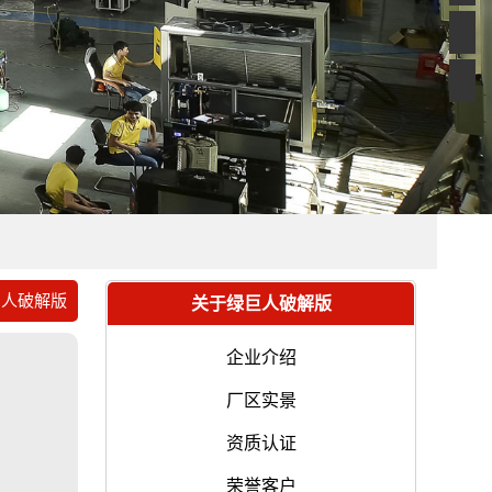
巨人破解版
关于绿巨人破解版
企业介绍
厂区实景
资质认证
荣誉客户