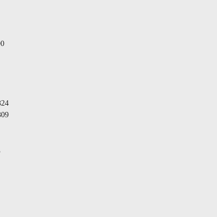
0
24
09
5