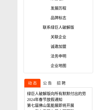
发展历程
品牌标志
联系绿巨人破解版
关联企业
诚邀加盟
法务申明
企业地图
动 态
公 告
招 聘
绿巨人破解版向所有默默付出的劳
2024年春节放假通知
第七届佛山氢能展即将开展