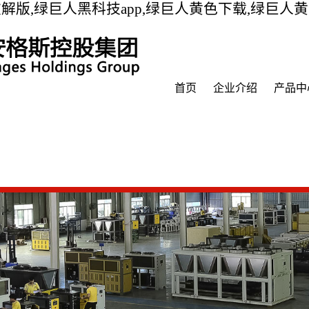
解版,绿巨人黑科技app,绿巨人黄色下载,绿巨人
首页
企业介绍
产品中