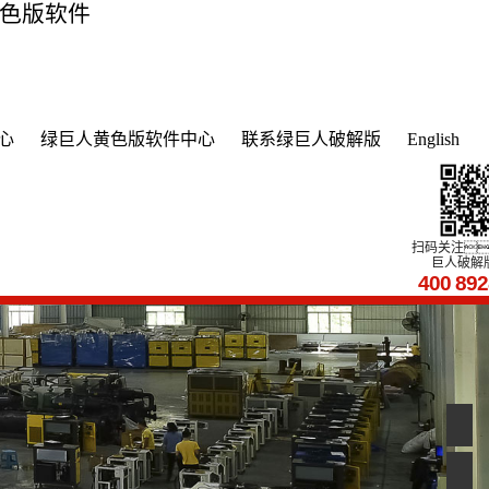
黄色版软件
心
绿巨人黄色版软件中心
联系绿巨人破解版
English
扫码关注
巨人破解
400
89