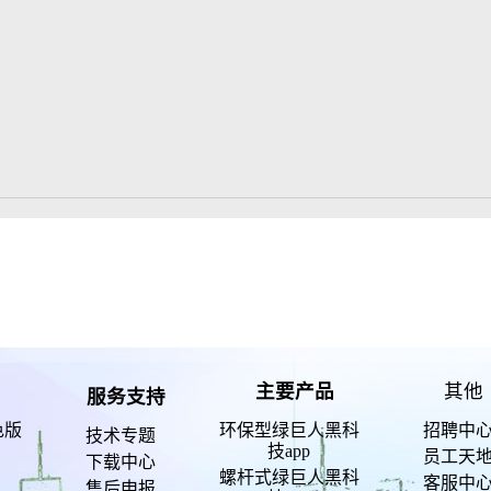
主要产品
其他
服务支持
色版
环保型绿巨人黑科
招聘中
技术专题
技app
员工天
下载中心
螺杆式绿巨人黑科
客服中
售后申报