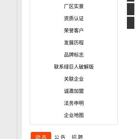
厂区实景
资质认证
荣誉客户
发展历程
品牌标志
联系绿巨人破解版
关联企业
诚邀加盟
法务申明
企业地图
动 态
公 告
招 聘