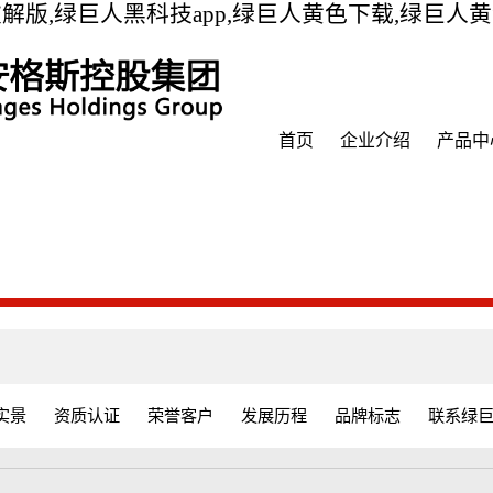
解版,绿巨人黑科技app,绿巨人黄色下载,绿巨人
首页
企业介绍
产品中
实景
资质认证
荣誉客户
发展历程
品牌标志
联系绿