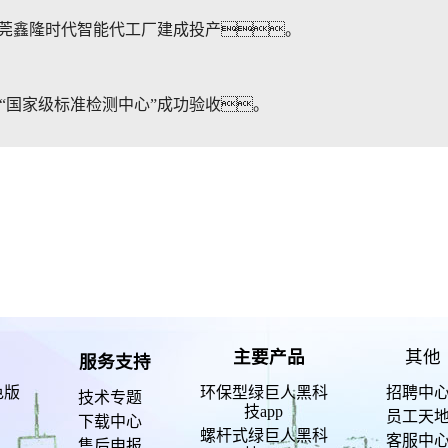
东莞鑫隆时代智能代工厂建成投产。
“国家级标准检测中心”成功验收。
主要产品
其他
服务支持
色版
环保型绿巨人黑科
招聘中
技术专题
技app
员工天
下载中心
螺杆式绿巨人黑科
客服中
售后申报