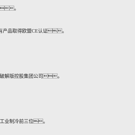
。
所有产品取得欧盟CE认证。
破解版控股集团公司。
工业制冷前三位。