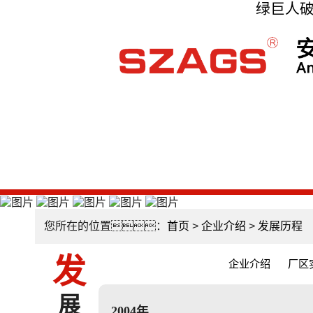
绿巨人破
您所在的位置：
首页
>
企业介绍
>
发展历程
发
企业介绍
厂区
展
2004年