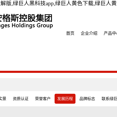
解版,绿巨人黑科技app,绿巨人黄色下载,绿巨人
首页
企业介绍
产品中
实景
资质认证
荣誉客户
发展历程
品牌标志
联系绿