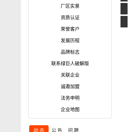
厂区实景
资质认证
荣誉客户
发展历程
品牌标志
联系绿巨人破解版
关联企业
诚邀加盟
法务申明
企业地图
动 态
公 告
招 聘